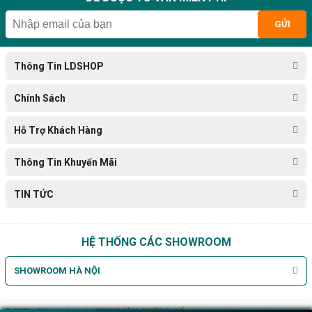
GỬI
Thông Tin LDSHOP
Chính Sách
Hỗ Trợ Khách Hàng
Thông Tin Khuyến Mãi
TIN TỨC
HỆ THỐNG CÁC SHOWROOM
SHOWROOM HÀ NỘI
© 2023 - Bản quyền của
TRUNG TÂM THIẾT BỊ SỐ