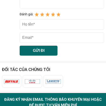
Đánh giá:
ĐỐI TÁC CỦA CHÚNG TÔI
ĐĂNG KÝ NHẬN EMAIL THÔNG BÁO KHUYẾN MẠI HOẶC
ĐỂ ĐƯỢC TƯ VẤN MIỄN PHÍ