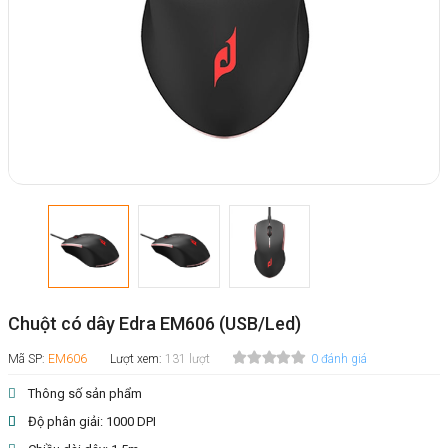
Chuột có dây Edra EM606 (USB/Led)
Mã SP:
EM606
Lượt xem:
131 lượt
0 đánh giá
Thông số sản phẩm
Độ phân giải: 1000 DPI