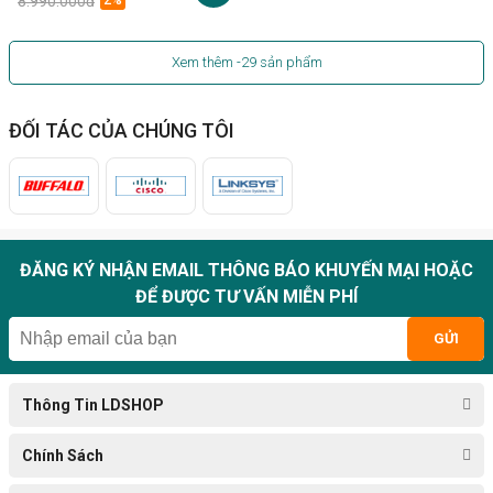
8.990.000đ
2%
Xem thêm
-29
sản phẩm
ĐỐI TÁC CỦA CHÚNG TÔI
ĐĂNG KÝ NHẬN EMAIL THÔNG BÁO KHUYẾN MẠI HOẶC
ĐỂ ĐƯỢC TƯ VẤN MIỄN PHÍ
GỬI
Thông Tin LDSHOP
Chính Sách