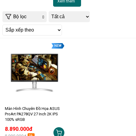
Xem thêm
Bộ lọc
NEW
Màn Hình Chuyên Đồ Họa ASUS
ProArt PA278QV 27 Inch 2K IPS
100% sRGB
8.890.000đ