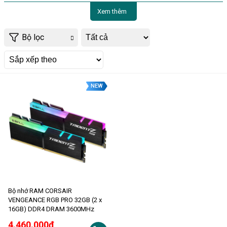
Xem thêm
Bộ lọc
NEW
Bộ nhớ RAM CORSAIR
VENGEANCE RGB PRO 32GB (2 x
16GB) DDR4 DRAM 3600MHz
4.460.000đ