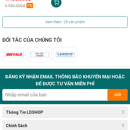
4.490.000đ
1%
Xem thêm
-29
sản phẩm
ĐỐI TÁC CỦA CHÚNG TÔI
ĐĂNG KÝ NHẬN EMAIL THÔNG BÁO KHUYẾN MẠI HOẶC
ĐỂ ĐƯỢC TƯ VẤN MIỄN PHÍ
GỬI
Thông Tin LDSHOP
Chính Sách