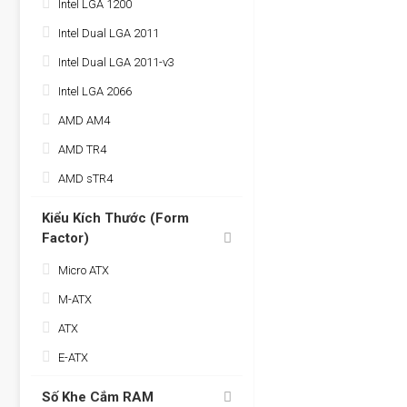
Intel LGA 1200
Intel Dual LGA 2011
Intel Dual LGA 2011-v3
Intel LGA 2066
AMD AM4
AMD TR4
AMD sTR4
Kiểu Kích Thước (Form
Factor)
Micro ATX
M-ATX
ATX
E-ATX
Số Khe Cắm RAM