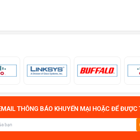
MAIL THÔNG BÁO KHUYẾN MẠI HOẶC ĐỂ ĐƯỢC 