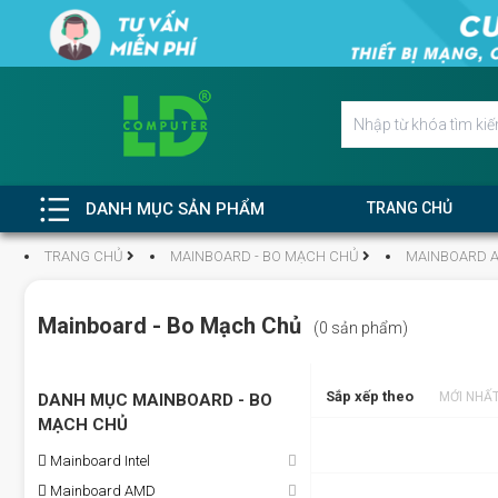
DANH MỤC SẢN PHẨM
TRANG CHỦ
TRANG CHỦ
MAINBOARD - BO MẠCH CHỦ
MAINBOARD 
Mainboard - Bo Mạch Chủ
(0 sản phẩm)
Sắp xếp theo
MỚI NHẤ
DANH MỤC MAINBOARD - BO
MẠCH CHỦ
Mainboard Intel
Mainboard AMD