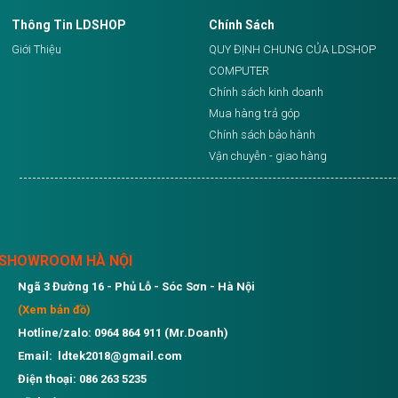
Thông Tin LDSHOP
Chính Sách
Giới Thiệu
QUY ĐỊNH CHUNG CỦA LDSHOP
COMPUTER
Chính sách kinh doanh
Mua hàng trả góp
Chính sách bảo hành
Vận chuyễn - giao hàng
SHOWROOM HÀ NỘI
Ngã 3 Đường 16 - Phủ Lỗ - Sóc Sơn - Hà Nội
(Xem bản đồ)
Hotline/zalo: 0964 864 911 (Mr.Doanh)
Email: ldtek2018@gmail.com
Điện thoại: 086 263 5235