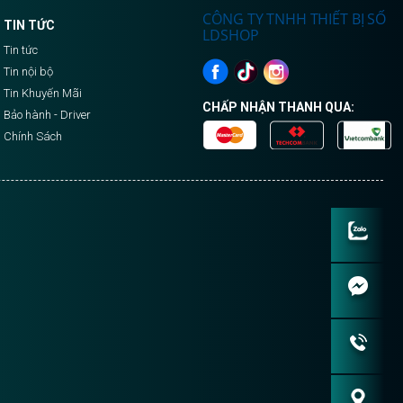
CÔNG TY TNHH THIẾT BỊ SỐ
TIN TỨC
LDSHOP
Tin tức
Tin nội bộ
Tin Khuyến Mãi
CHẤP NHẬN THANH QUA:
Bảo hành - Driver
Chính Sách