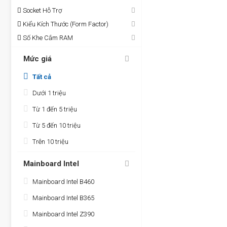
Socket Hỗ Trợ
Kiểu Kích Thước (Form Factor)
Số Khe Cắm RAM
Mức giá
Tất cả
Dưới 1 triệu
Từ 1 đến 5 triệu
Từ 5 đến 10 triệu
Trên 10 triệu
Mainboard Intel
Mainboard Intel B460
Mainboard Intel B365
Mainboard Intel Z390