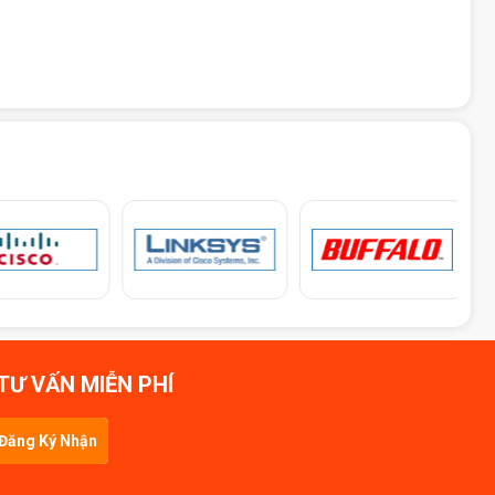
TƯ VẤN MIỄN PHÍ
Đăng Ký Nhận
Tin