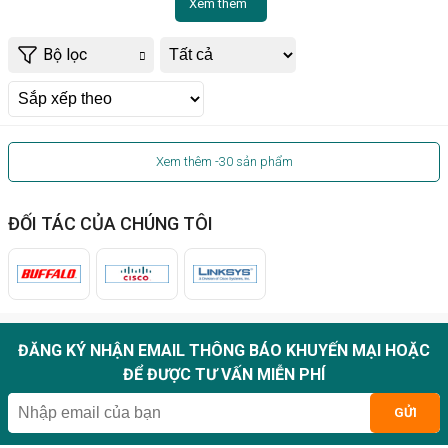
Xem thêm
Bộ lọc
Xem thêm
-30
sản phẩm
ĐỐI TÁC CỦA CHÚNG TÔI
ĐĂNG KÝ NHẬN EMAIL THÔNG BÁO KHUYẾN MẠI HOẶC
ĐỂ ĐƯỢC TƯ VẤN MIỄN PHÍ
GỬI