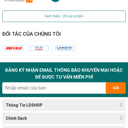
4.490.000đ
1%
Xem thêm
-29
sản phẩm
ĐỐI TÁC CỦA CHÚNG TÔI
ĐĂNG KÝ NHẬN EMAIL THÔNG BÁO KHUYẾN MẠI HOẶC
ĐỂ ĐƯỢC TƯ VẤN MIỄN PHÍ
GỬI
Thông Tin LDSHOP
Chính Sách