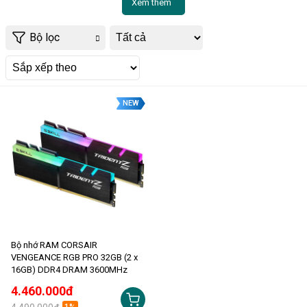
Xem thêm
Bộ lọc
NEW
Bộ nhớ RAM CORSAIR
VENGEANCE RGB PRO 32GB (2 x
16GB) DDR4 DRAM 3600MHz
4.460.000đ