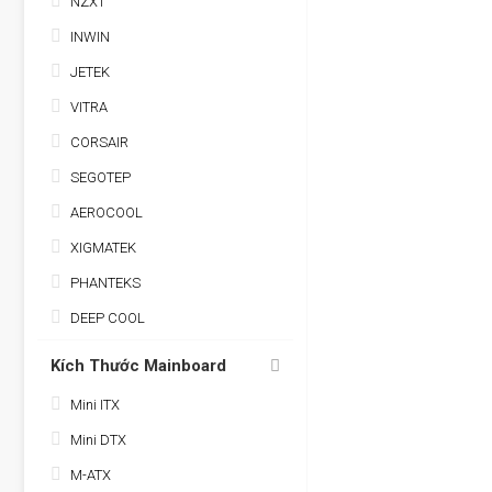
NZXT
INWIN
JETEK
VITRA
CORSAIR
SEGOTEP
AEROCOOL
XIGMATEK
PHANTEKS
DEEP COOL
Kích Thước Mainboard
Mini ITX
Mini DTX
M-ATX