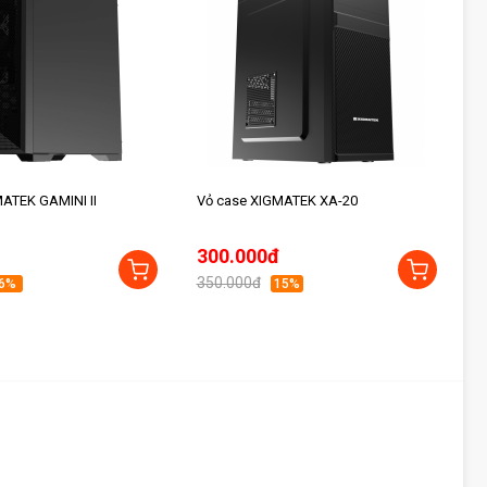
ATEK GAMINI II
Vỏ case XIGMATEK XA-20
300.000đ
350.000đ
6%
15%