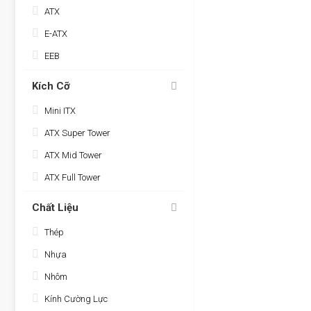
ATX
E-ATX
EEB
Kích Cỡ
Mini ITX
ATX Super Tower
ATX Mid Tower
ATX Full Tower
Chất Liệu
Thép
Nhựa
Nhôm
Kính Cường Lực