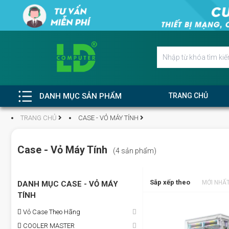
DANH MỤC SẢN PHẨM
TRANG CHỦ
TRANG CHỦ
CASE - VỎ MÁY TÍNH
Case - Vỏ Máy Tính
(4 sản phẩm)
Sắp xếp theo
MỚI NHẤ
DANH MỤC CASE - VỎ MÁY
TÍNH
Vỏ Case Theo Hãng
COOLER MASTER