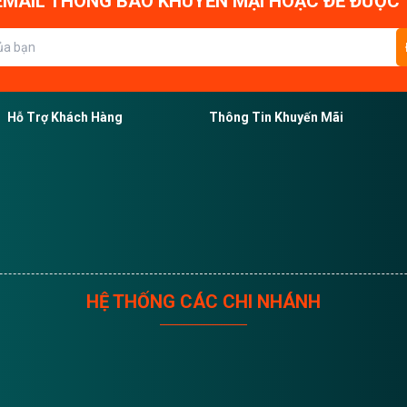
MAIL THÔNG BÁO KHUYẾN MẠI HOẶC ĐỂ ĐƯỢC 
Hỗ Trợ Khách Hàng
Thông Tin Khuyến Mãi
HỆ THỐNG CÁC CHI NHÁNH