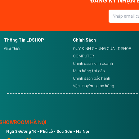
ĐĂNG KÝ NHẬN E
Thông Tin LDSHOP
Chính Sách
Giới Thiệu
QUY ĐỊNH CHUNG CỦA LDSHOP
COMPUTER
Chính sách kinh doanh
Mua hàng trả góp
Chính sách bảo hành
Vận chuyễn - giao hàng
SHOWROOM HÀ NỘI
Ngã 3 Đường 16 - Phủ Lỗ - Sóc Sơn - Hà Nội