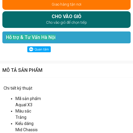
Giao hàng tận nơi
CHO VÀO GIỎ
Cho vào giỏ để chọn tiếp
Hỗ trợ & Tư Vấn Hà Nội
MÔ TẢ SẢN PHẨM
Chi tiết kỹ thuật
Mã sản phẩm
Aqual X3
Màu sắc
Trắng
Kiểu dáng
Mid Chassis