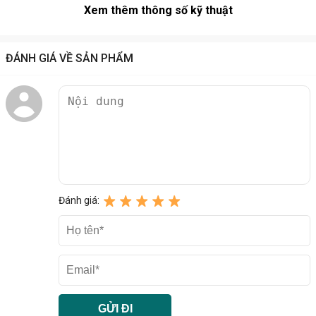
L295*W195*H395mm
Xem thêm thông số kỹ thuật
ĐÁNH GIÁ VỀ SẢN PHẨM
Đánh giá: