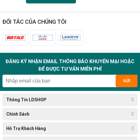
ĐỐI TÁC CỦA CHÚNG TÔI
ĐĂNG KÝ NHẬN EMAIL THÔNG BÁO KHUYẾN MẠI HOẶC
ĐỂ ĐƯỢC TƯ VẤN MIỄN PHÍ
GỬI
Thông Tin LDSHOP
Chính Sách
Hỗ Trợ Khách Hàng