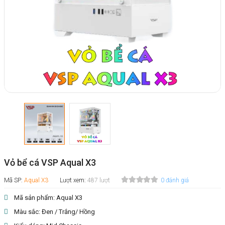
Vỏ bể cá VSP Aqual X3
Mã SP:
Aqual X3
Lượt xem:
487 lượt
0 đánh giá
Mã sản phẩm: Aqual X3
Màu sắc: Đen / Trắng/ Hồng