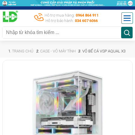
Hỗ trợ mua hàng:
0964 864 911
Hỗ trợ bảo hành:
034 607 6066
TRANG CHỦ
CASE - VỎ MÁY TÍNH
VỎ BỂ CÁ VSP AQUAL X3