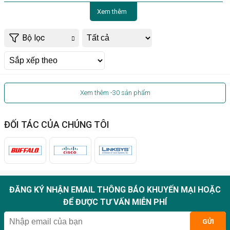
Xem thêm
Bộ lọc
Xem thêm
-30
sản phẩm
ĐỐI TÁC CỦA CHÚNG TÔI
ĐĂNG KÝ NHẬN EMAIL THÔNG BÁO KHUYẾN MẠI HOẶC
ĐỂ ĐƯỢC TƯ VẤN MIỄN PHÍ
GỬI