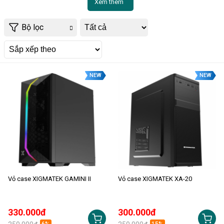
Xem thêm
Bộ lọc
NEW
NEW
Vỏ case XIGMATEK GAMINI II
Vỏ case XIGMATEK XA-20
330.000đ
300.000đ