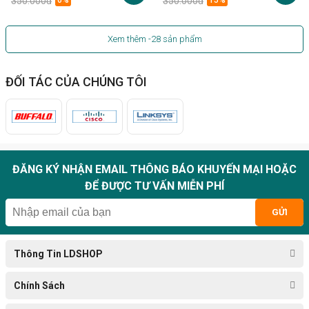
350.000đ
6%
350.000đ
15%
Xem thêm
-28
sản phẩm
ĐỐI TÁC CỦA CHÚNG TÔI
ĐĂNG KÝ NHẬN EMAIL THÔNG BÁO KHUYẾN MẠI HOẶC
ĐỂ ĐƯỢC TƯ VẤN MIỄN PHÍ
GỬI
Thông Tin LDSHOP
Chính Sách