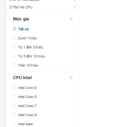
Thế Hệ CPU
Mức giá
Tất cả
Dưới 1 triệu
Từ 1 đến 5 triệu
Từ 5 đến 10 triệu
Trên 10 triệu
CPU Intel
Intel Core i3
Intel Core i5
Intel Core i7
Intel Core i9
Intel Xeon