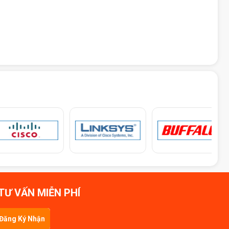
TƯ VẤN MIỄN PHÍ
Đăng Ký Nhận