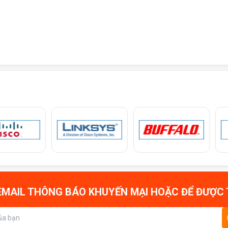
MAIL THÔNG BÁO KHUYẾN MẠI HOẶC ĐỂ ĐƯỢC 