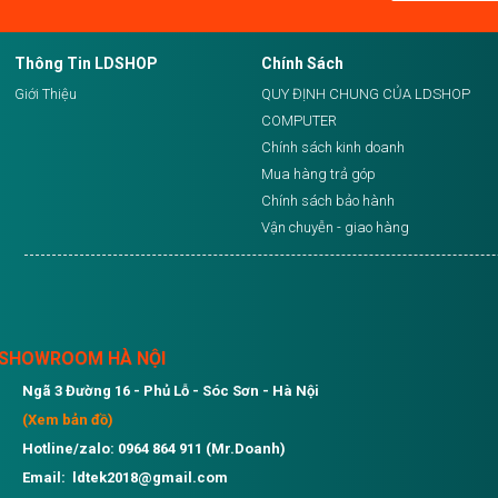
Thông Tin LDSHOP
Chính Sách
Giới Thiệu
QUY ĐỊNH CHUNG CỦA LDSHOP
COMPUTER
Chính sách kinh doanh
Mua hàng trả góp
Chính sách bảo hành
Vận chuyễn - giao hàng
SHOWROOM HÀ NỘI
Ngã 3 Đường 16 - Phủ Lỗ - Sóc Sơn - Hà Nội
(Xem bản đồ)
Hotline/zalo: 0964 864 911 (Mr.Doanh)
Email: ldtek2018@gmail.com