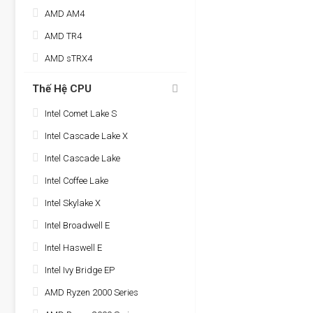
AMD AM4
AMD TR4
AMD sTRX4
Thế Hệ CPU
Intel Comet Lake S
Intel Cascade Lake X
Intel Cascade Lake
Intel Coffee Lake
Intel Skylake X
Intel Broadwell E
Intel Haswell E
Intel Ivy Bridge EP
AMD Ryzen 2000 Series