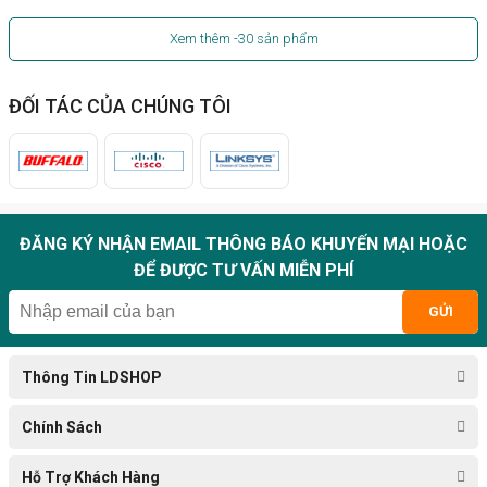
Xem thêm
-30
sản phẩm
ĐỐI TÁC CỦA CHÚNG TÔI
ĐĂNG KÝ NHẬN EMAIL THÔNG BÁO KHUYẾN MẠI HOẶC
ĐỂ ĐƯỢC TƯ VẤN MIỄN PHÍ
GỬI
Thông Tin LDSHOP
Chính Sách
Hỗ Trợ Khách Hàng