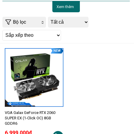
Xem thêm
Bộ lọc
NEW
VGA Galax GeForce RTX 2060
SUPER EX (1-Click OC) 8GB
GDDR6
6.999.000đ