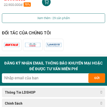
22.900.000đ
70%
Xem thêm
-29
sản phẩm
ĐỐI TÁC CỦA CHÚNG TÔI
ĐĂNG KÝ NHẬN EMAIL THÔNG BÁO KHUYẾN MẠI HOẶC
ĐỂ ĐƯỢC TƯ VẤN MIỄN PHÍ
GỬI
Thông Tin LDSHOP
Chính Sách