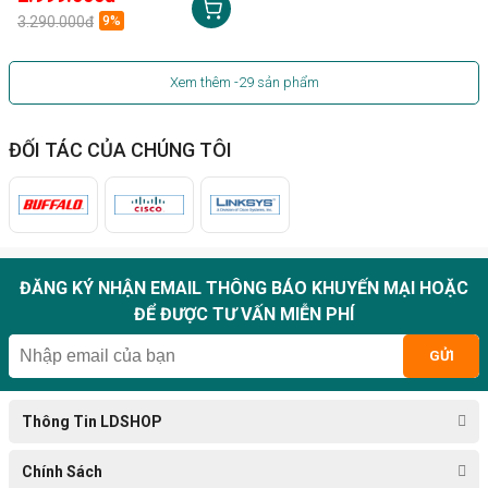
3.290.000đ
9%
Xem thêm
-29
sản phẩm
ĐỐI TÁC CỦA CHÚNG TÔI
ĐĂNG KÝ NHẬN EMAIL THÔNG BÁO KHUYẾN MẠI HOẶC
ĐỂ ĐƯỢC TƯ VẤN MIỄN PHÍ
GỬI
Thông Tin LDSHOP
Chính Sách