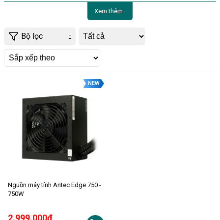
Xem thêm
Bộ lọc
NEW
Nguồn máy tính Antec Edge 750 -
750W
2.999.000đ