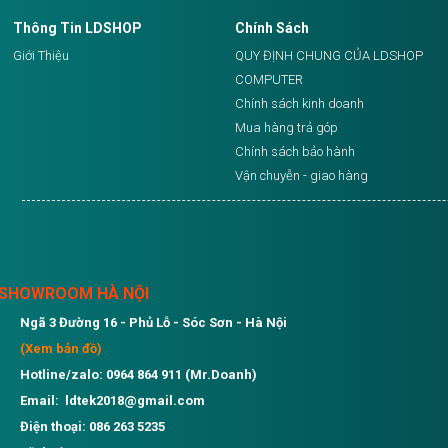
Thông Tin LDSHOP
Chính Sách
Giới Thiệu
QUY ĐỊNH CHUNG CỦA LDSHOP
COMPUTER
Chính sách kinh doanh
Mua hàng trả góp
Chính sách bảo hành
Vận chuyễn - giao hàng
SHOWROOM HÀ NỘI
Ngã 3 Đường 16 - Phủ Lỗ - Sóc Sơn - Hà Nội
(Xem bản đồ)
Hotline/zalo: 0964 864 911 (Mr.Doanh)
Email: ldtek2018@gmail.com
Điện thoại: 086 263 5235