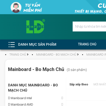
DANH MỤC SẢN PHẨM
TRANG CHỦ
TRANG CHỦ
MAINBOARD - BO MẠCH CHỦ
MAINBOARD I
Mainboard - Bo Mạch Chủ
(0 sản phẩm)
Sắp xếp theo
MỚI NHẤ
DANH MỤC MAINBOARD - BO
MẠCH CHỦ
Mainboard Intel
Mainboard AMD