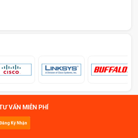
TƯ VẤN MIỄN PHÍ
Đăng Ký Nhận
Tin