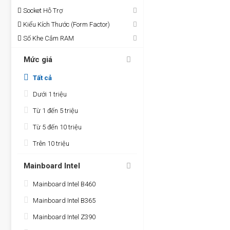
Socket Hỗ Trợ
Kiểu Kích Thước (Form Factor)
Số Khe Cắm RAM
Mức giá
Tất cả
Dưới 1 triệu
Từ 1 đến 5 triệu
Từ 5 đến 10 triệu
Trên 10 triệu
Mainboard Intel
Mainboard Intel B460
Mainboard Intel B365
Mainboard Intel Z390