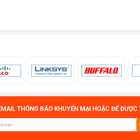
MAIL THÔNG BÁO KHUYẾN MẠI HOẶC ĐỂ ĐƯỢC 