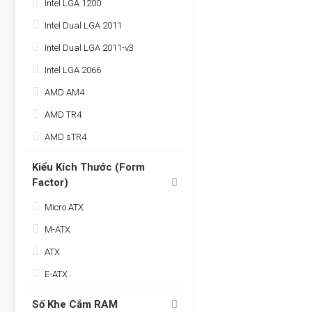
Intel LGA 1200
Intel Dual LGA 2011
Intel Dual LGA 2011-v3
Intel LGA 2066
AMD AM4
AMD TR4
AMD sTR4
Kiểu Kích Thước (Form
Factor)
Micro ATX
M-ATX
ATX
E-ATX
Số Khe Cắm RAM