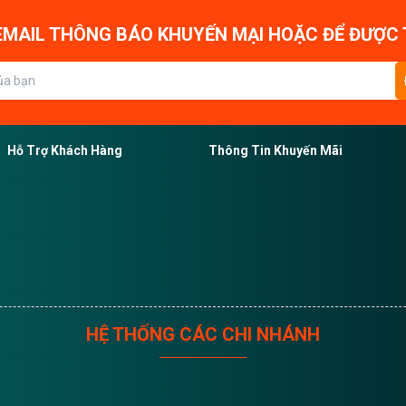
MAIL THÔNG BÁO KHUYẾN MẠI HOẶC ĐỂ ĐƯỢC 
Hỗ Trợ Khách Hàng
Thông Tin Khuyến Mãi
HỆ THỐNG CÁC CHI NHÁNH