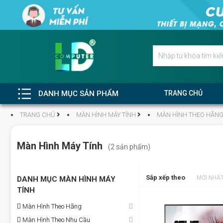
DANH MỤC SẢN PHẨM
TRANG CHỦ
TRANG CHỦ
MÀN HÌNH MÁY TÍNH
MÀN HÌNH THEO HÃN
Màn Hình Máy Tính
(2 sản phẩm)
Sắp xếp theo
MỚI NHẤ
DANH MỤC MÀN HÌNH MÁY
TÍNH
Màn Hình Theo Hãng
Màn Hình Theo Nhu Cầu