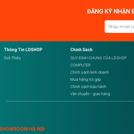
ĐĂNG KÝ NHẬN E
Thông Tin LDSHOP
Chính Sách
Giới Thiệu
QUY ĐỊNH CHUNG CỦA LDSHOP
COMPUTER
Chính sách kinh doanh
Mua hàng trả góp
Chính sách bảo hành
Vận chuyễn - giao hàng
SHOWROOM HÀ NỘI