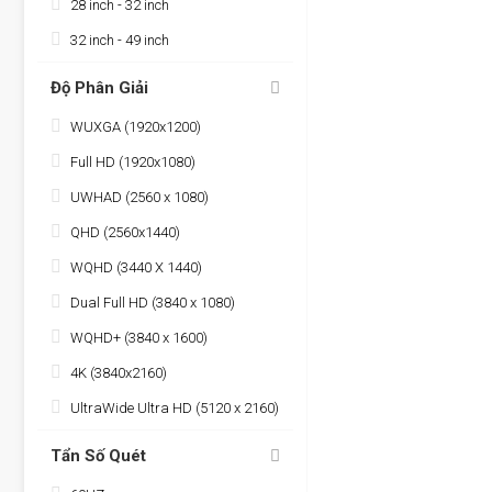
28 inch - 32 inch
32 inch - 49 inch
Độ Phân Giải
WUXGA (1920x1200)
Full HD (1920x1080)
UWHAD (2560 x 1080)
QHD (2560x1440)
WQHD (3440 X 1440)
Dual Full HD (3840 x 1080)
WQHD+ (3840 x 1600)
4K (3840x2160)
UltraWide Ultra HD (5120 x 2160)
Tẩn Số Quét