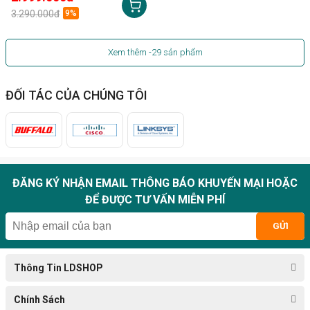
3.290.000đ
9%
Xem thêm
-29
sản phẩm
ĐỐI TÁC CỦA CHÚNG TÔI
ĐĂNG KÝ NHẬN EMAIL THÔNG BÁO KHUYẾN MẠI HOẶC
ĐỂ ĐƯỢC TƯ VẤN MIỄN PHÍ
GỬI
Thông Tin LDSHOP
Chính Sách