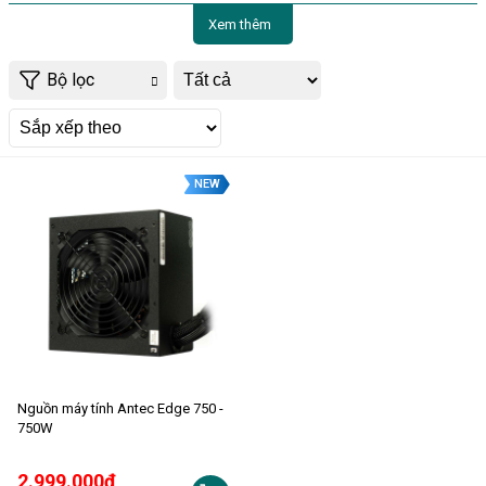
Xem thêm
Bộ lọc
NEW
Nguồn máy tính Antec Edge 750 -
750W
2.999.000đ