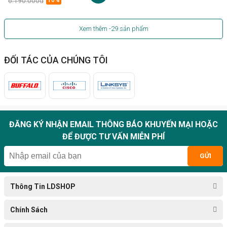
6.190.000đ
10%
Xem thêm
-29
sản phẩm
ĐỐI TÁC CỦA CHÚNG TÔI
ĐĂNG KÝ NHẬN EMAIL THÔNG BÁO KHUYẾN MẠI HOẶC
ĐỂ ĐƯỢC TƯ VẤN MIỄN PHÍ
GỬI
Thông Tin LDSHOP
Chính Sách