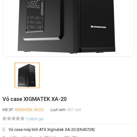
Vỏ case XIGMATEK XA-20
Mã SP:
XIGMATEK XA-20
Lượt xem:
461 lượt
0 đánh giá
Vỏ case máy tính ATX Xigmatek XA-20 (EN40728)