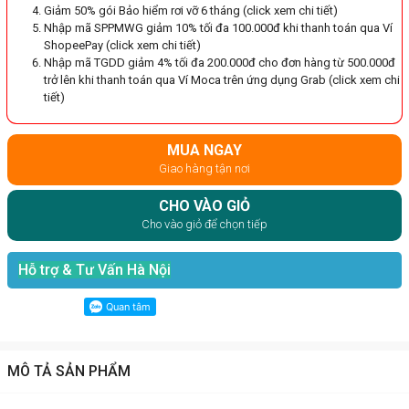
Giảm 50% gói Bảo hiểm rơi vỡ 6 tháng (click xem chi tiết)
Nhập mã SPPMWG giảm 10% tối đa 100.000đ khi thanh toán qua Ví
ShopeePay (click xem chi tiết)
Nhập mã TGDD giảm 4% tối đa 200.000đ cho đơn hàng từ 500.000đ
trở lên khi thanh toán qua Ví Moca trên ứng dụng Grab (click xem chi
tiết)
MUA NGAY
Giao hàng tận nơi
CHO VÀO GIỎ
Cho vào giỏ để chọn tiếp
Hỗ trợ & Tư Vấn Hà Nội
MÔ TẢ SẢN PHẨM