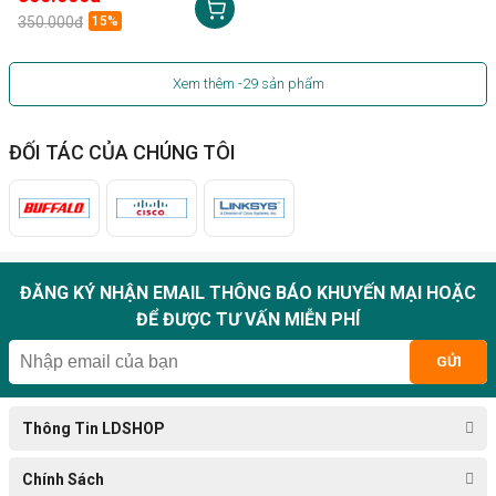
350.000đ
15%
Xem thêm
-29
sản phẩm
ĐỐI TÁC CỦA CHÚNG TÔI
ĐĂNG KÝ NHẬN EMAIL THÔNG BÁO KHUYẾN MẠI HOẶC
ĐỂ ĐƯỢC TƯ VẤN MIỄN PHÍ
GỬI
Thông Tin LDSHOP
Chính Sách