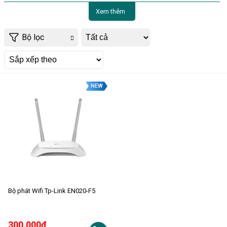
Xem thêm
Bộ lọc
NEW
Bộ phát Wifi Tp-Link EN020-F5
300.000đ