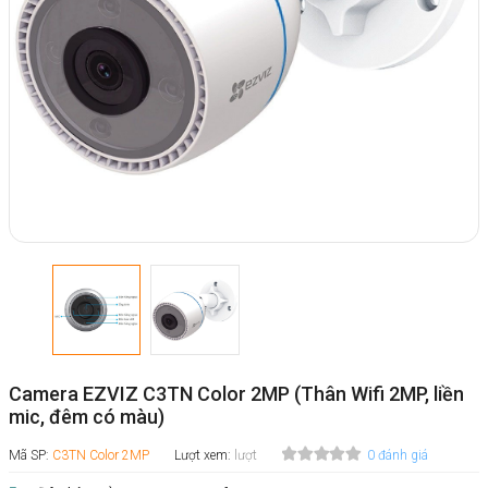
Camera EZVIZ C3TN Color 2MP (Thân Wifi 2MP, liền
mic, đêm có màu)
Mã SP:
C3TN Color 2MP
Lượt xem:
lượt
0 đánh giá