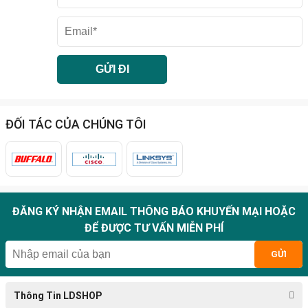
ĐỐI TÁC CỦA CHÚNG TÔI
ĐĂNG KÝ NHẬN EMAIL THÔNG BÁO KHUYẾN MẠI HOẶC
ĐỂ ĐƯỢC TƯ VẤN MIỄN PHÍ
GỬI
Thông Tin LDSHOP