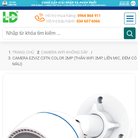
Hỗ trợ mua hàng:
0964 864 911
Hỗ trợ bảo hành:
034 607 6066
TRANG CHỦ
CAMERA WIFI KHÔNG DÂY
CAMERA EZVIZ C3TN COLOR 2MP (THÂN WIFI 2MP, LIỀN MIC, ĐÊM CÓ
MÀU)