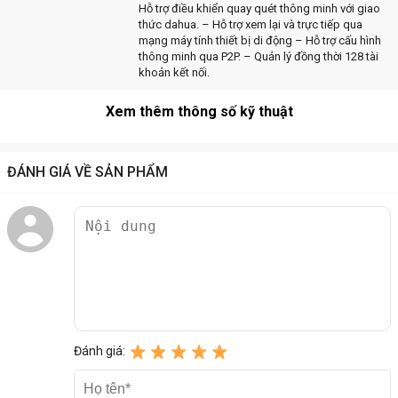
Hỗ trợ điều khiển quay quét thông minh với giao
thức dahua. – Hỗ trợ xem lại và trực tiếp qua
mạng máy tính thiết bị di động – Hỗ trợ cấu hình
thông minh qua P2P. – Quản lý đồng thời 128 tài
khoản kết nối.
Xem thêm thông số kỹ thuật
ĐÁNH GIÁ VỀ SẢN PHẨM
Đánh giá: