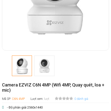
Camera EZVIZ C6N 4MP (Wifi 4MP, Quay quét, loa +
mic)
Mã SP:
C6N 4MP
Lượt xem:
lượt
0 đánh giá
- Độ phân giải 2560x1440