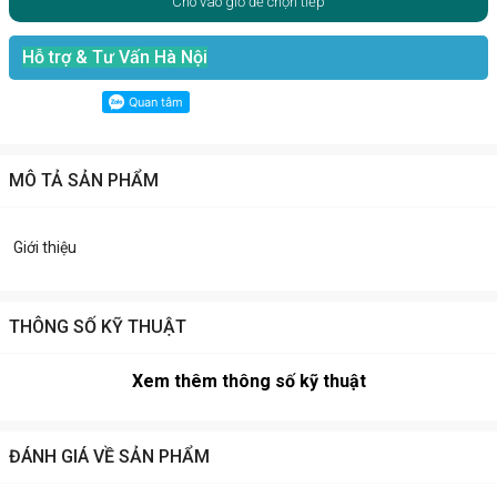
Cho vào giỏ để chọn tiếp
Hỗ trợ & Tư Vấn Hà Nội
MÔ TẢ SẢN PHẨM
Giới thiệu
THÔNG SỐ KỸ THUẬT
Xem thêm thông số kỹ thuật
ĐÁNH GIÁ VỀ SẢN PHẨM