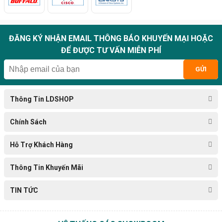
ĐĂNG KÝ NHẬN EMAIL THÔNG BÁO KHUYẾN MẠI HOẶC
ĐỂ ĐƯỢC TƯ VẤN MIỄN PHÍ
GỬI
Thông Tin LDSHOP
Chính Sách
Hỗ Trợ Khách Hàng
Thông Tin Khuyến Mãi
TIN TỨC