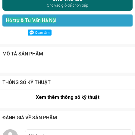
Cho vào giỏ để chọn tiếp
Hỗ trợ & Tư Vấn Hà Nội
MÔ TẢ SẢN PHẨM
THÔNG SỐ KỸ THUẬT
Xem thêm thông số kỹ thuật
ĐÁNH GIÁ VỀ SẢN PHẨM