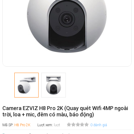
Camera EZVIZ H8 Pro 2K (Quay quét Wifi 4MP ngoài
trời, loa + mic, đêm có màu, báo động)
Mã SP:
H8 Pro 2K
Lượt xem:
lượt
0 đánh giá