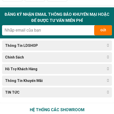
ĐĂNG KÝ NHẬN EMAIL THÔNG BÁO KHUYẾN MẠI HOẶC
ĐỂ ĐƯỢC TƯ VẤN MIỄN PHÍ
GỬI
Thông Tin LDSHOP
Chính Sách
Hỗ Trợ Khách Hàng
Thông Tin Khuyến Mãi
TIN TỨC
HỆ THỐNG CÁC SHOWROOM