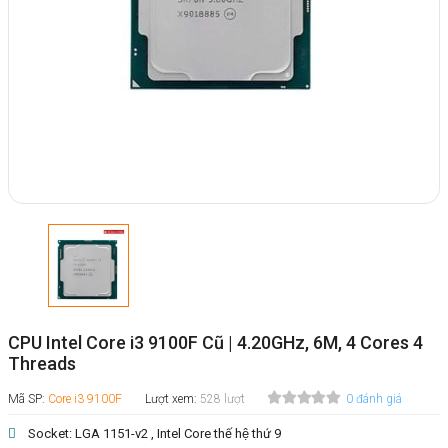
CPU Intel Core i3 9100F Cũ | 4.20GHz, 6M, 4 Cores 4
Threads
Mã SP:
Core i3 9100F
Lượt xem:
528 lượt
0 đánh giá
Socket: LGA 1151-v2 , Intel Core thế hệ thứ 9