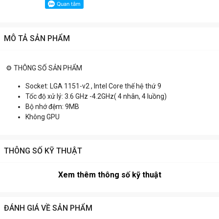
MÔ TẢ SẢN PHẨM
⚙ THÔNG SỐ SẢN PHẨM
Socket: LGA 1151-v2 , Intel Core thế hệ thứ 9
Tốc độ xử lý: 3.6 GHz -4.2GHz( 4 nhân, 4 luồng)
Bộ nhớ đệm: 9MB
Không GPU
THÔNG SỐ KỸ THUẬT
Xem thêm thông số kỹ thuật
ĐÁNH GIÁ VỀ SẢN PHẨM