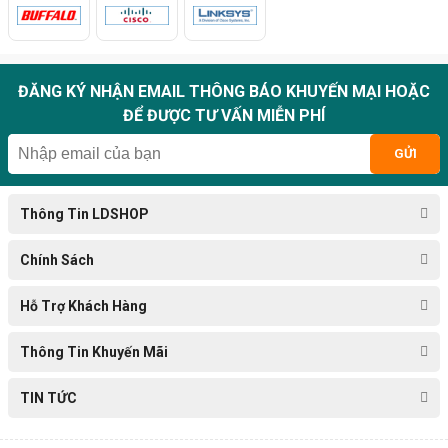
ĐĂNG KÝ NHẬN EMAIL THÔNG BÁO KHUYẾN MẠI HOẶC
ĐỂ ĐƯỢC TƯ VẤN MIỄN PHÍ
GỬI
Thông Tin LDSHOP
Chính Sách
Hỗ Trợ Khách Hàng
Thông Tin Khuyến Mãi
TIN TỨC