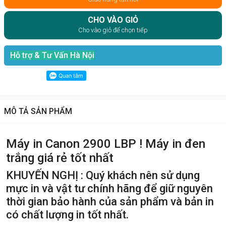
CHO VÀO GIỎ
Cho vào giỏ để chọn tiếp
Hỗ trợ & Tư Vấn Hà Nội
MÔ TẢ SẢN PHẨM
Máy in Canon 2900 LBP ! Máy in đen
trắng giá rẻ tốt nhất
KHUYẾN NGHỊ : Quý khách nên sử dụng
mực in và vật tư chính hãng để giữ nguyên
thời gian bảo hành của sản phẩm và bản in
có chất lượng in tốt nhất.