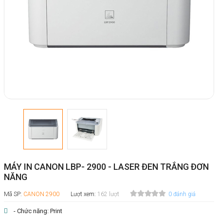
MÁY IN CANON LBP- 2900 - LASER ĐEN TRẮNG ĐƠN
NĂNG
Mã SP:
CANON 2900
Lượt xem:
162 lượt
0 đánh giá
- Chức năng: Print