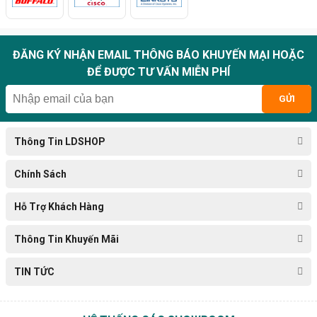
ĐĂNG KÝ NHẬN EMAIL THÔNG BÁO KHUYẾN MẠI HOẶC
ĐỂ ĐƯỢC TƯ VẤN MIỄN PHÍ
GỬI
Thông Tin LDSHOP
Chính Sách
Hỗ Trợ Khách Hàng
Thông Tin Khuyến Mãi
TIN TỨC