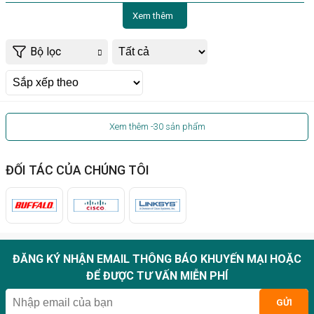
Xem thêm
Bộ lọc
Xem thêm
-30
sản phẩm
ĐỐI TÁC CỦA CHÚNG TÔI
ĐĂNG KÝ NHẬN EMAIL THÔNG BÁO KHUYẾN MẠI HOẶC
ĐỂ ĐƯỢC TƯ VẤN MIỄN PHÍ
GỬI