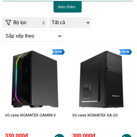
Xem thêm
Bộ lọc
NEW
NEW
Vỏ case XIGMATEK GAMINI II
Vỏ case XIGMATEK XA-20
330.000đ
300.000đ