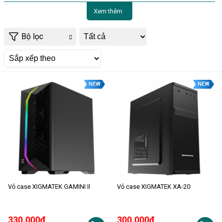
Xem thêm
Bộ lọc
NEW
NEW
Vỏ case XIGMATEK GAMINI II
Vỏ case XIGMATEK XA-20
330.000đ
300.000đ