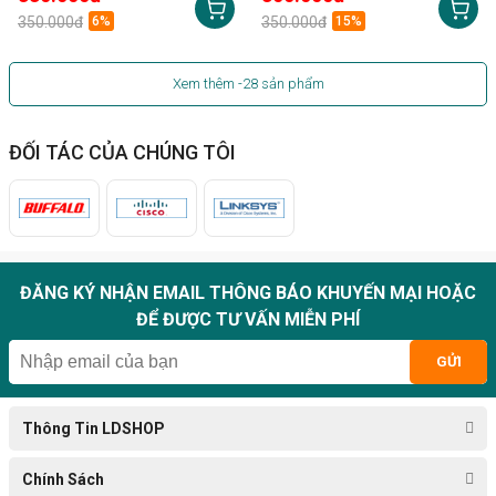
350.000đ
6%
350.000đ
15%
Xem thêm
-28
sản phẩm
ĐỐI TÁC CỦA CHÚNG TÔI
ĐĂNG KÝ NHẬN EMAIL THÔNG BÁO KHUYẾN MẠI HOẶC
ĐỂ ĐƯỢC TƯ VẤN MIỄN PHÍ
GỬI
Thông Tin LDSHOP
Chính Sách