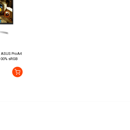
 ASUS ProArt
 100% sRGB