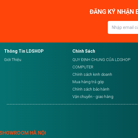
ĐĂNG KÝ NHẬN E
Thông Tin LDSHOP
Chính Sách
Giới Thiệu
QUY ĐỊNH CHUNG CỦA LDSHOP
COMPUTER
Chính sách kinh doanh
Mua hàng trả góp
Chính sách bảo hành
Vận chuyễn - giao hàng
SHOWROOM HÀ NỘI