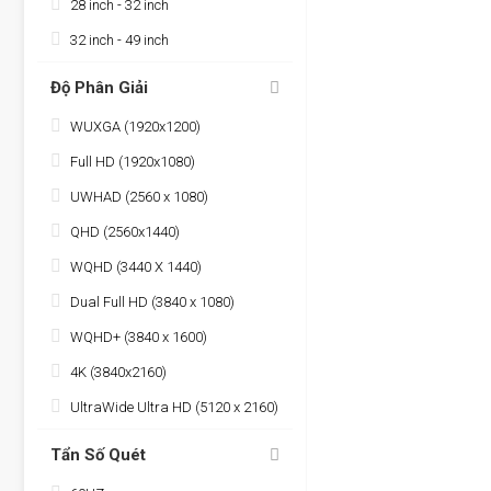
28 inch - 32 inch
32 inch - 49 inch
Độ Phân Giải
WUXGA (1920x1200)
Full HD (1920x1080)
UWHAD (2560 x 1080)
QHD (2560x1440)
WQHD (3440 X 1440)
Dual Full HD (3840 x 1080)
WQHD+ (3840 x 1600)
4K (3840x2160)
UltraWide Ultra HD (5120 x 2160)
Tẩn Số Quét