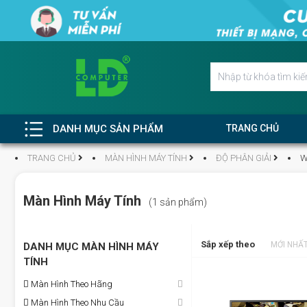
DANH MỤC SẢN PHẨM
TRANG CHỦ
TRANG CHỦ
MÀN HÌNH MÁY TÍNH
ĐỘ PHÂN GIẢI
W
Màn Hình Máy Tính
(1 sản phẩm)
Sắp xếp theo
MỚI NHẤ
DANH MỤC MÀN HÌNH MÁY
TÍNH
Màn Hình Theo Hãng
Màn Hình Theo Nhu Cầu