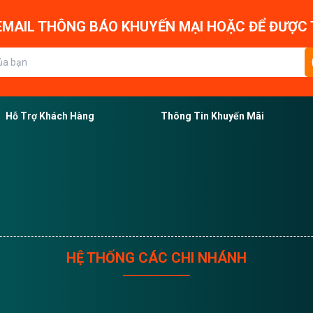
MAIL THÔNG BÁO KHUYẾN MẠI HOẶC ĐỂ ĐƯỢC 
Hỗ Trợ Khách Hàng
Thông Tin Khuyến Mãi
HỆ THỐNG CÁC CHI NHÁNH