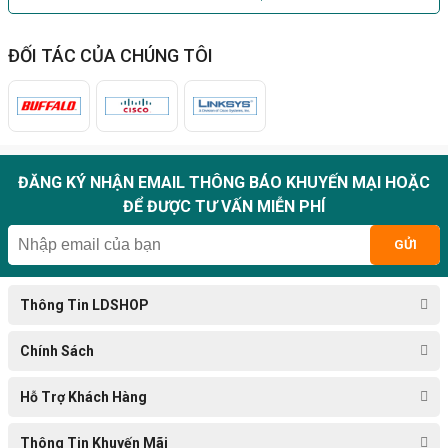
ĐỐI TÁC CỦA CHÚNG TÔI
ĐĂNG KÝ NHẬN EMAIL THÔNG BÁO KHUYẾN MẠI HOẶC
ĐỂ ĐƯỢC TƯ VẤN MIỄN PHÍ
GỬI
Thông Tin LDSHOP
Chính Sách
Hỗ Trợ Khách Hàng
Thông Tin Khuyến Mãi