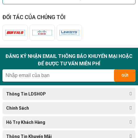
ĐỐI TÁC CỦA CHÚNG TÔI
ĐĂNG KÝ NHẬN EMAIL THÔNG BÁO KHUYẾN MẠI HOẶC
ĐỂ ĐƯỢC TƯ VẤN MIỄN PHÍ
GỬI
Thông Tin LDSHOP
Chính Sách
Hỗ Trợ Khách Hàng
Thông Tin Khuyến Mãi