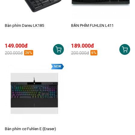
Bàn phím Dareu LK185
BÀN PHÍM FUHLEN L411
149.000đ
189.000đ
200.000đ
26%
200.000đ
6%
NEW
Bàn phím cơ Fuhlen E (Eraser)