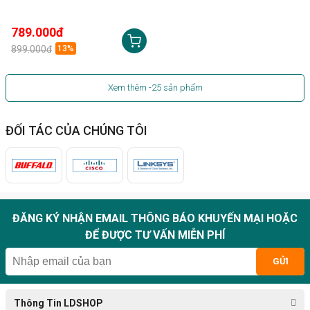
789.000đ
899.000đ
13%
Xem thêm
-25
sản phẩm
ĐỐI TÁC CỦA CHÚNG TÔI
ĐĂNG KÝ NHẬN EMAIL THÔNG BÁO KHUYẾN MẠI HOẶC
ĐỂ ĐƯỢC TƯ VẤN MIỄN PHÍ
GỬI
Thông Tin LDSHOP